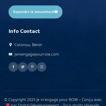
Rejoindre le mouvement
Info Contact
Cotonou, Bénin
jemengagepourrow.com
© Copyright 2025 Je m'engage pour ROW – Conçu avec
par Digital Développement – Tous droits réservés.