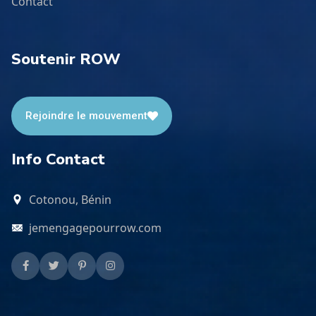
Contact
Soutenir ROW
Rejoindre le mouvement
Info Contact
Cotonou, Bénin
jemengagepourrow.com