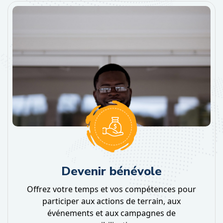
Offrez votre temps et vos compétences pour participer aux actions de terrain, aux événements et aux campagnes de sensibilisation.
Devenir bénévole
Offrez votre temps et vos compétences pour
participer aux actions de terrain, aux
événements et aux campagnes de