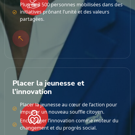
Plus de 3 500 personnes mobilisées dans des
initiatives prônant l’unité et des valeurs
partagées.
Placer la jeunesse et
l’innovation
Placer la jeunesse au cœur de l’action pour
impulser un nouveau souffle citoyen.
Encourager l’innovation comme moteur du
changement et du progrès social.